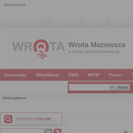
Strona Główna
Wrota Mazowsza
e-uslugi.wrotamazowsza.pl
Samorządy
Weryfikacja
RWD
WKSP
Pomoc
Strona główna
WYSZUKAJ
USŁUGĘ