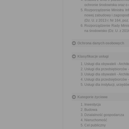
ochronie środowiska oraz o 
Rozporządzenie Ministra In
nowej zabudowy i zagospod
(Dz. U. z 2013 r. Nr 164, poz
Rozporządzenie Rady Minis
na środowisko (Dz. U. z 2016 
Ochrona danych osobowych
Klasyfikacje usługi
Usługi dla obywateli - Archi
Usługi dla przedsiębiorców -
Usługi dla obywateli - Archi
Usługi dla przedsiębiorców 
Usługi dla instytucji, urzęd
Kategorie życiowe
Inwestycja
Budowa
Działalność gospodarcza
Nieruchomość
Cel publiczny