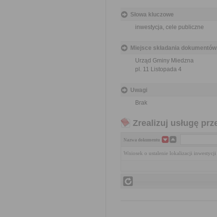
Słowa kluczowe
inwestycja, cele publiczne
Miejsce składania dokumentów
Urząd Gminy Miedzna
pl. 11 Listopada 4
Uwagi
Brak
Zrealizuj usługę prz
Nazwa dokumentu
Wniosek o ustalenie lokalizacji inwestycj