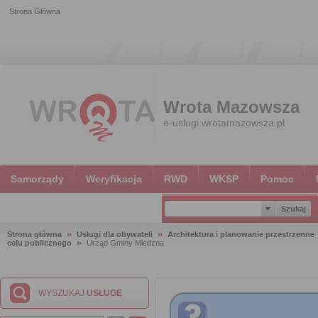
Strona Główna
Wrota Mazowsza
e-uslugi.wrotamazowsza.pl
Samorządy
Weryfikacja
RWD
WKSP
Pomoc
Strona główna
Usługi dla obywateli
Architektura i planowanie przestrzenne
celu publicznego
Urząd Gminy Miedzna
WYSZUKAJ
USŁUGĘ