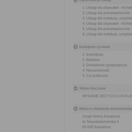
Klasyfikacje usługi
Usługi dla obywateli - Archi
Usługi dla przedsiębiorców -
Usługi dla instytucji, urzędó
Usługi dla obywateli - Archi
Usługi dla przedsiębiorców 
Usługi dla instytucji, urzęd
Kategorie życiowe
Inwestycja
Budowa
Działalność gospodarcza
Nieruchomość
Cel publiczny
Słowa kluczowe
WYDANIE DECYZJI O USTALE
Miejsce składania dokumentów
Urząd Gminy Kampinos
ul. Niepokalanowska 3
05-085 Kampinos