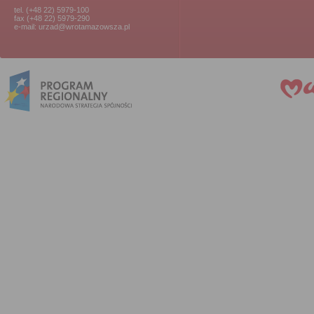
tel. (+48 22) 5979-100
fax (+48 22) 5979-290
e-mail: urzad@wrotamazowsza.pl