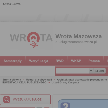
Strona Główna
Wrota Mazowsza
e-uslugi.wrotamazowsza.pl
Samorządy
Weryfikacja
RWD
WKSP
Pomoc
Strona główna
Usługi dla obywateli
Architektura i planowanie przestrzenne
INWESTYCJI CELU PUBLICZNEGO
Urząd Gminy Kampinos
WYSZUKAJ
USŁUGĘ