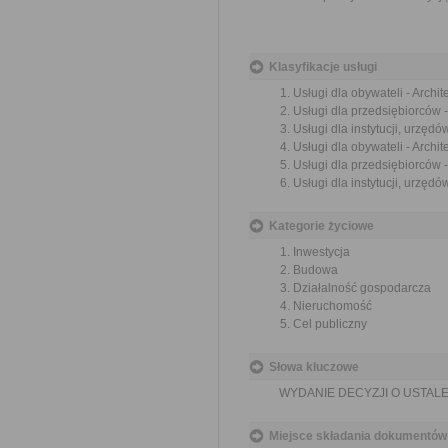
Klasyfikacje usługi
Usługi dla obywateli - Archi
Usługi dla przedsiębiorców -
Usługi dla instytucji, urzędó
Usługi dla obywateli - Archi
Usługi dla przedsiębiorców 
Usługi dla instytucji, urzęd
Kategorie życiowe
Inwestycja
Budowa
Działalność gospodarcza
Nieruchomość
Cel publiczny
Słowa kluczowe
WYDANIE DECYZJI O USTALE
Miejsce składania dokumentów