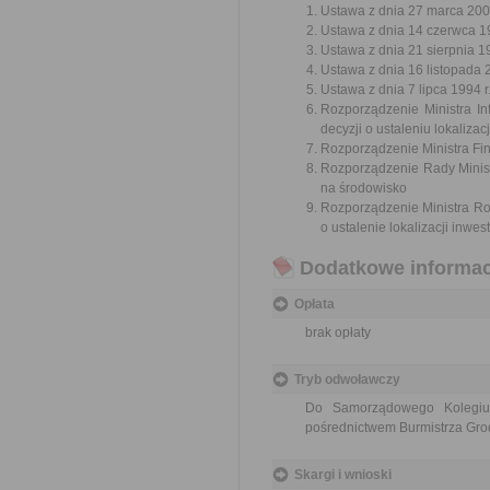
Ustawa z dnia 27 marca 2003
Ustawa z dnia 14 czerwca 19
Ustawa z dnia 21 sierpnia 1
Ustawa z dnia 16 listopada 2
Ustawa z dnia 7 lipca 1994 
Rozporządzenie Ministra In
decyzji o ustaleniu lokaliza
Rozporządzenie Ministra Fin
Rozporządzenie Rady Minis
na środowisko
Rozporządzenie Ministra Roz
o ustalenie lokalizacji inw
Dodatkowe informac
Opłata
brak opłaty
Tryb odwoławczy
Do Samorządowego Kolegi
pośrednictwem Burmistrza Gr
Skargi i wnioski