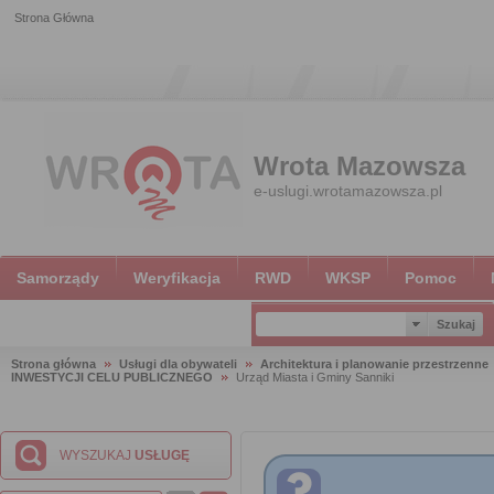
Strona Główna
Wrota Mazowsza
e-uslugi.wrotamazowsza.pl
Samorządy
Weryfikacja
RWD
WKSP
Pomoc
Strona główna
Usługi dla obywateli
Architektura i planowanie przestrzenne
INWESTYCJI CELU PUBLICZNEGO
Urząd Miasta i Gminy Sanniki
WYSZUKAJ
USŁUGĘ