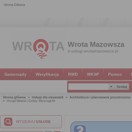
Strona Główna
Wrota Mazowsza
e-uslugi.wrotamazowsza.pl
Samorządy
Weryfikacja
RWD
WKSP
Pomoc
Strona główna
Usługi dla obywateli
Architektura i planowanie przestrzenne
Urząd Miasta i Gminy Wyszogród
WYSZUKAJ
USŁUGĘ