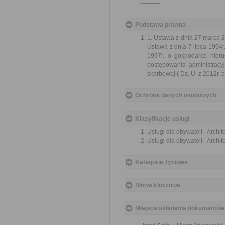
----------
Podstawa prawna
1. Ustawa z dnia 27 marca 2
Ustawa z dnia 7 lipca 1994r
1997r. o gospodarce nier
postępowania administracy
skarbowej ( Dz. U. z 2012r. p
Ochrona danych osobowych
Klasyfikacje usługi
Usługi dla obywateli - Archi
Usługi dla obywateli - Archi
Kategorie życiowe
Słowa kluczowe
Miejsce składania dokumentów