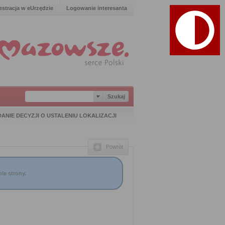
estracja w eUrzędzie
Logowanie interesanta
ANIE DECYZJI O USTALENIU LOKALIZACJI
Powrót
le strony.