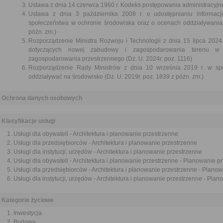
Ustawa z dnia 14 czerwca 1960 r. Kodeks postępowania administracyjne
Ustawa z dnia 3 października 2008 r. o udostępnianiu informacji
społeczeństwa w ochronie środowiska oraz o ocenach oddziaływania 
późn. zm.)
Rozporządzenie Ministra Rozwoju i Technologii z dnia 15 lipca 202
dotyczących nowej zabudowy i zagospodarowania terenu w
zagospodarowania przestrzennego (Dz. U. 2024r. poz. 1116)
Rozporządzenie Rady Ministrów z dnia 10 września 2019 r. w sp
oddziaływać na środowisko (Dz. U. 2019r. poz. 1839 z późn. zm.)
Ochrona danych osobowych
Klasyfikacje usługi
Usługi dla obywateli - Architektura i planowanie przestrzenne
Usługi dla przedsiębiorców - Architektura i planowanie przestrzenne
Usługi dla instytucji, urzędów - Architektura i planowanie przestrzenne
Usługi dla obywateli - Architektura i planowanie przestrzenne - Planowanie p
Usługi dla przedsiębiorców - Architektura i planowanie przestrzenne - Plano
Usługi dla instytucji, urzędów - Architektura i planowanie przestrzenne - Pla
Kategorie życiowe
Inwestycja
Budowa