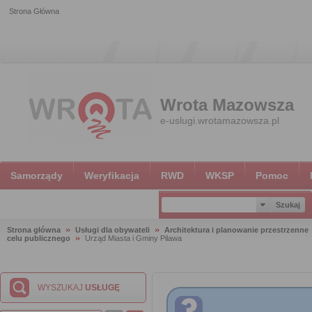
Strona Główna
Wrota Mazowsza
e-uslugi.wrotamazowsza.pl
Samorządy
Weryfikacja
RWD
WKSP
Pomoc
Strona główna
Usługi dla obywateli
Architektura i planowanie przestrzenne
celu publicznego
Urząd Miasta i Gminy Pilawa
WYSZUKAJ
USŁUGĘ