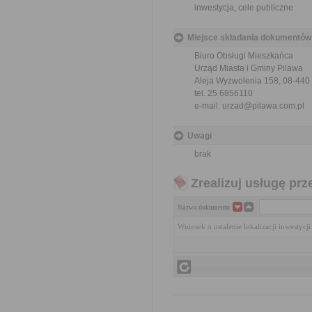
inwestycja, cele publiczne
Miejsce składania dokumentów
Biuro Obsługi Mieszkańca
Urząd Miasta i Gminy Pilawa
Aleja Wyzwolenia 158, 08-440
tel. 25 6856110
e-mail: urzad@pilawa.com.pl
Uwagi
brak
Zrealizuj usługę prz
Nazwa dokumentu
Wniosek o ustalenie lokalizacji inwestycj