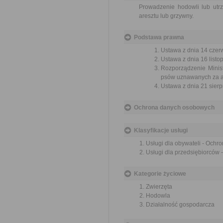
Prowadzenie hodowli lub ut
aresztu lub grzywny.
Podstawa prawna
Ustawa z dnia 14 czer
Ustawa z dnia 16 listop
Rozporządzenie Minist
psów uznawanych za ag
Ustawa z dnia 21 sierp
Ochrona danych osobowych
Klasyfikacje usługi
Usługi dla obywateli - Ochr
Usługi dla przedsiębiorców 
Kategorie życiowe
Zwierzęta
Hodowla
Działalność gospodarcza