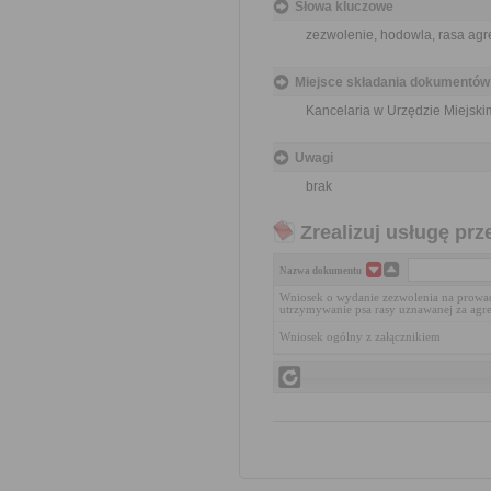
Słowa kluczowe
zezwolenie, hodowla, rasa ag
Miejsce składania dokumentów
Kancelaria w Urzędzie Miejski
Uwagi
brak
Zrealizuj usługę prz
Nazwa dokumentu
Wniosek o wydanie zezwolenia na prowa
utrzymywanie psa rasy uznawanej za agr
Wniosek ogólny z załącznikiem