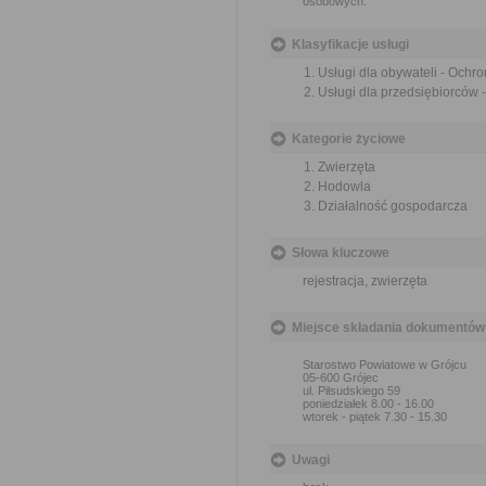
osobowych.
Klasyfikacje usługi
Usługi dla obywateli - Ochr
Usługi dla przedsiębiorców 
Kategorie życiowe
Zwierzęta
Hodowla
Działalność gospodarcza
Słowa kluczowe
rejestracja, zwierzęta
Miejsce składania dokumentów
Starostwo Powiatowe w Grójcu
05-600 Grójec
ul. Piłsudskiego 59
poniedziałek 8.00 - 16.00
wtorek - piątek 7.30 - 15.30
Uwagi