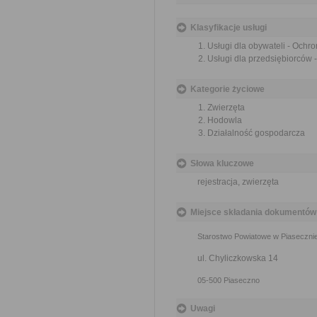
Klasyfikacje usługi
Usługi dla obywateli - Ochr
Usługi dla przedsiębiorców 
Kategorie życiowe
Zwierzęta
Hodowla
Działalność gospodarcza
Słowa kluczowe
rejestracja, zwierzęta
Miejsce składania dokumentów
Starostwo Powiatowe w Piaseczni
ul. Chyliczkowska 14
05-500 Piaseczno
Uwagi