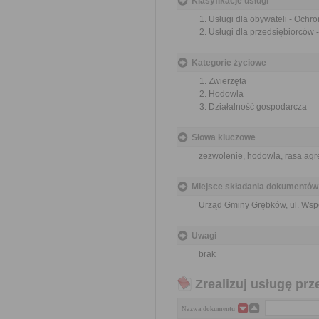
Klasyfikacje usługi
Usługi dla obywateli - Ochr
Usługi dla przedsiębiorców 
Kategorie życiowe
Zwierzęta
Hodowla
Działalność gospodarcza
Słowa kluczowe
zezwolenie, hodowla, rasa ag
Miejsce składania dokumentów
Urząd Gminy Grębków, ul. Wsp
Uwagi
brak
Zrealizuj usługę prz
Nazwa dokumentu