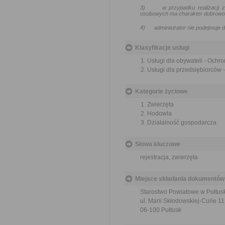
3)
w przypadku realizacji
osobowych ma charakter dobrowoln
4)
administrator nie podejmuj
Klasyfikacje usługi
Usługi dla obywateli - Ochr
Usługi dla przedsiębiorców 
Kategorie życiowe
Zwierzęta
Hodowla
Działalność gospodarcza
Słowa kluczowe
rejestracja, zwierzęta
Miejsce składania dokumentów
Starostwo Powiatowe w Pułtus
ul. Marii Skłodowskiej-Curie 11
06-100 Pułtusk