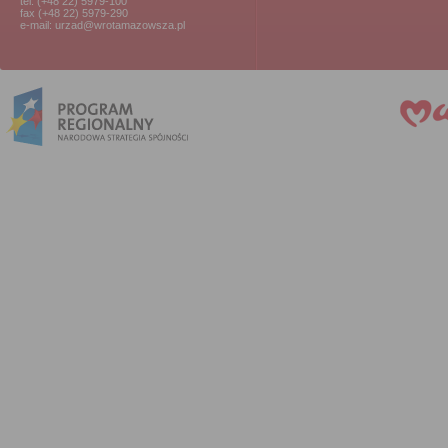
tel. (+48 22) 5979-100
fax (+48 22) 5979-290
e-mail: urzad@wrotamazowsza.pl