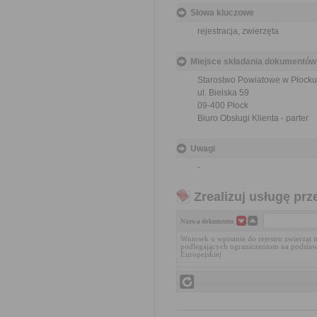
Słowa kluczowe
rejestracja, zwierzęta
Miejsce składania dokumentów
Starostwo Powiatowe w Płocku
ul. Bielska 59
09-400 Płock
Biuro Obsługi Klienta - parter
Uwagi
-
Zrealizuj usługę prz
Nazwa dokumentu
Wniosek o wpisanie do rejestru zwierząt
podlegających ograniczeniom na podstaw
Europejskiej