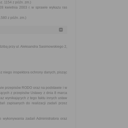
oz. 1154 z późn. zm.)
28 kwietnia 2003 r. w sprawie wykazu ras
1580 z późn. zm.)
dzibą przy ul. Aleksandra Sasimowskiego 2,
z niego inspektora ochrony danych, pisząc
wie przepisów RODO oraz na podstawie i w
jących z przepisów Ustawy z dnia 8 marca
z wynikających z tego faktu innych ustaw
ań zapisanych do realizacji zadań przez
 wykonywania zadań Administratora oraz