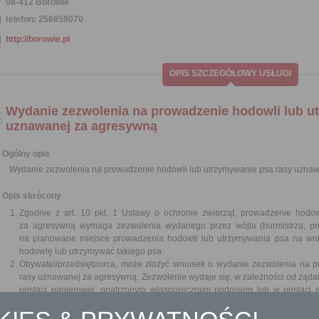
08-412 Borowie
telefon: 256859070
http://borowie.pl
OPIS SZCZEGÓŁOWY USŁUGI
Wydanie zezwolenia na prowadzenie hodowli lub u
uznawanej za agresywną
Ogólny opis
Wydanie zezwolenia na prowadzenie hodowli lub utrzymywanie psa rasy uzna
Opis skrócony
Zgodnie z art. 10 pkt. 1 Ustawy o ochronie zwierząt, prowadzenie hodo
za agresywną wymaga zezwolenia wydanego przez wójta (burmistrza, pr
na planowane miejsce prowadzenia hodowli lub utrzymywania psa na wni
hodowlę lub utrzymywać takiego psa.
Obywatel/przedsiębiorca, może złożyć wniosek o wydanie zezwolenia na 
rasy uznawanej za agresywną. Zezwolenie wydaje się, w zależności od żąd
postaci papierowej, opatrzonym własnoręcznym podpisem lub w postaci e
podpisem elektronicznym, podpisem zaufanym albo podpisem osobistym.
Obowiązujący wykaz ras psów uznanych za agresywne określa Rozpor