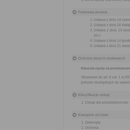
Podstawa prawna
Ustawa z dnia 14 czer
Ustawa z dnia 16 listop
Ustawa z dnia 13 wrze
zm.)
Ustawa z dnia 14 grudn
Ustawa z dnia 21 sierp
Ochrona danych osobowych
Klauzula zgody na przetwarza
Stosownie do art. 6 ust. 1 a
potrzeb niezbędnych do wykon
Klasyfikacje usługi
Usługi dla przedsiębiorców 
Kategorie życiowe
Zwierzęta
Ochrona