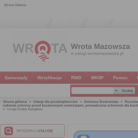
Strona Główna
Wrota Mazowsza
e-uslugi.wrotamazowsza.pl
Samorządy
Weryfikacja
RWD
WKSP
Pomoc
Strona główna
Usługi dla przedsiębiorców
Ochrona Środowiska
Pozosta
zakresie ochrony przed bezdomnymi zwierzętami, prowadzenia schronisk dla bezdo
Urząd Gminy Kampinos
WYSZUKAJ
USŁUGĘ