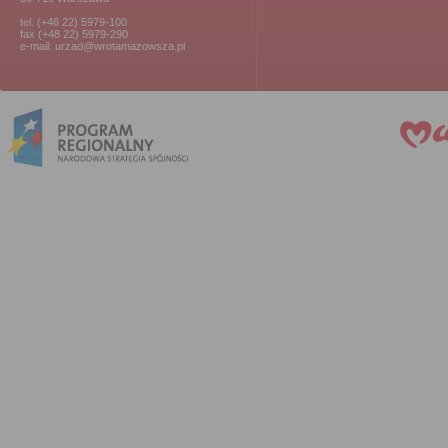
tel. (+48 22) 5979-100
fax (+48 22) 5979-290
e-mail: urzad@wrotamazowsza.pl