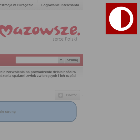
estracja w eUrzędzie
Logowanie interesanta
nie zezwolenia na prowadzenie działalności w
enia spalarni zwłok zwierzęcych i ich części
Powrót
le strony.