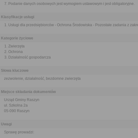
Podanie danych osobowych jest wymogiem ustawowym i jest obligatoryjne.
Klasyfikacje usługi
Usługi dla przedsiębiorców - Ochrona Środowiska - Pozostałe zadania z zak
Kategorie życiowe
Zwierzęta
Ochrona
Działalność gospodarcza
Słowa kluczowe
zezwolenie, działalność, bezdomne zwierzęta
Miejsce składania dokumentów
Urząd Gminy Raszyn
ul. Szkolna 2a
05-090 Raszyn
Uwagi
Sprawę prowadzi: