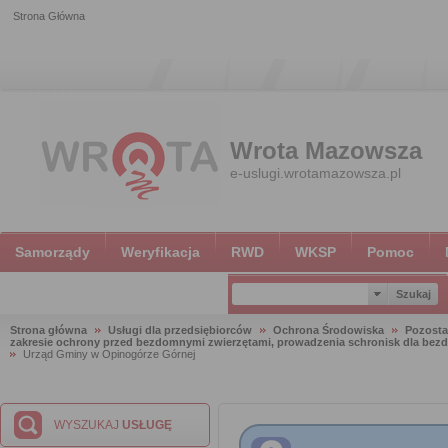
Strona Główna
Wrota Mazowsza
e-uslugi.wrotamazowsza.pl
Samorządy
Weryfikacja
RWD
WKSP
Pomoc
Strona główna
Usługi dla przedsiębiorców
Ochrona Środowiska
Pozosta
zakresie ochrony przed bezdomnymi zwierzętami, prowadzenia schronisk dla bezdo
Urząd Gminy w Opinogórze Górnej
WYSZUKAJ
USŁUGĘ