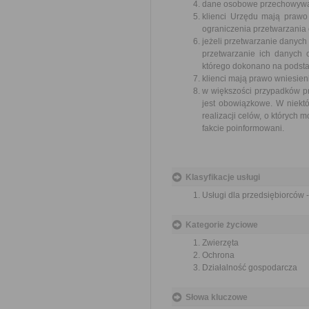
dane osobowe przechowywane
klienci Urzędu mają prawo
ograniczenia przetwarzania
jeżeli przetwarzanie danych
przetwarzanie ich danych
którego dokonano na podstaw
klienci mają prawo wniesie
w większości przypadków p
jest obowiązkowe. W niek
realizacji celów, o których
fakcie poinformowani.
Klasyfikacje usługi
Usługi dla przedsiębiorców 
Kategorie życiowe
Zwierzęta
Ochrona
Działalność gospodarcza
Słowa kluczowe