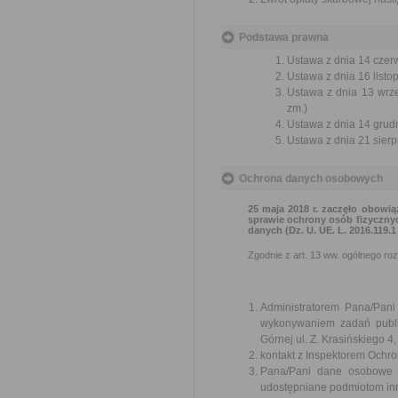
Podstawa prawna
Ustawa z dnia 14 czer
Ustawa z dnia 16 listop
Ustawa z dnia 13 wrze
zm.)
Ustawa z dnia 14 grudn
Ustawa z dnia 21 sierp
Ochrona danych osobowych
25 maja 2018 r. zaczęło obowią
sprawie ochrony osób fizyczny
danych (Dz. U. UE. L. 2016.119.
Zgodnie z art. 13 ww. ogólnego ro
Administratorem Pana/Pan
wykonywaniem zadań publi
Górnej ul. Z. Krasińskiego
kontakt z Inspektorem Ochr
Pana/Pani dane osobowe b
udostępniane podmiotom in