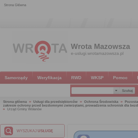
Strona Główna
Wrota Mazowsza
e-uslugi.wrotamazowsza.pl
Samorządy
Weryfikacja
RWD
WKSP
Pomoc
Strona główna
Usługi dla przedsiębiorców
Ochrona Środowiska
Pozosta
zakresie ochrony przed bezdomnymi zwierzętami, prowadzenia schronisk dla bezdo
Urząd Gminy Wolanów
WYSZUKAJ
USŁUGĘ