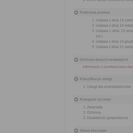
Podstawa prawna
Ustawa z dnia 14 czer
Ustawa z dnia 16 listop
Ustawa z dnia 13 wrze
zm.)
Ustawa z dnia 14 grudn
Ustawa z dnia 21 sierp
Ochrona danych osobowych
Informacja o przetwarzaniu d
Klasyfikacje usługi
Usługi dla przedsiębiorców 
Kategorie życiowe
Zwierzęta
Ochrona
Działalność gospodarcza
Słowa kluczowe