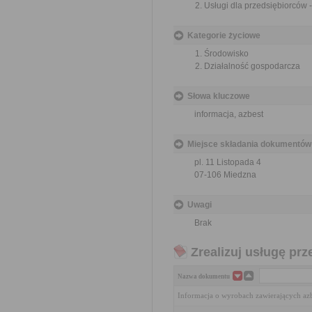
Usługi dla przedsiębiorców 
Kategorie życiowe
Środowisko
Działalność gospodarcza
Słowa kluczowe
informacja, azbest
Miejsce składania dokumentów
pl. 11 Listopada 4
07-106 Miedzna
Uwagi
Brak
Zrealizuj usługę prz
Nazwa dokumentu
Informacja o wyrobach zawierających az