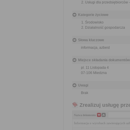
Usługi dla przedsiębiorców 
Kategorie życiowe
Środowisko
Działalność gospodarcza
Słowa kluczowe
informacja, azbest
Miejsce składania dokumentów
pl. 11 Listopada 4
07-106 Miedzna
Uwagi
Brak
Zrealizuj usługę prz
Nazwa dokumentu
Informacja o wyrobach zawierających az