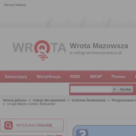
Strona Główna
Wrota Mazowsza
e-uslugi.wrotamazowsza.pl
Samorządy
Weryfikacja
RWD
WKSP
Pomoc
Strona główna
Usługi dla obywateli
Ochrona Środowiska
Przyjmowanie i
Urząd Miasta i Gminy Bodzanów
WYSZUKAJ
USŁUGĘ