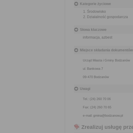
Kategorie życiowe
Środowisko
Działalność gospodarcza
Słowa kluczowe
informacja, azbest
Miejsce składania dokumentów
Urząd Miasta i Gminy Bodzanów
ul. Bankowa 7
09-470 Bodzanów
Uwagi
Tel.: (24) 260 70 06
Fax: (24) 260 70 65
e-mail: gmina@bodzanow.pl
Zrealizuj usługę prz