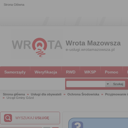
Strona Główna
Wrota Mazowsza
e-uslugi.wrotamazowsza.pl
Samorządy
Weryfikacja
RWD
WKSP
Pomoc
Strona główna
Usługi dla obywateli
Ochrona Środowiska
Przyjmowanie i
Urząd Gminy Gózd
WYSZUKAJ
USŁUGĘ