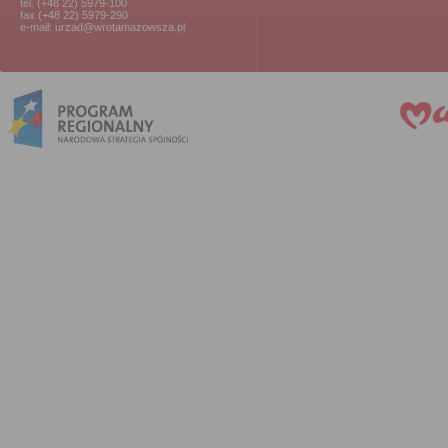
tel. (+48 22) 5979-100
fax (+48 22) 5979-290
e-mail: urzad@wrotamazowsza.pl