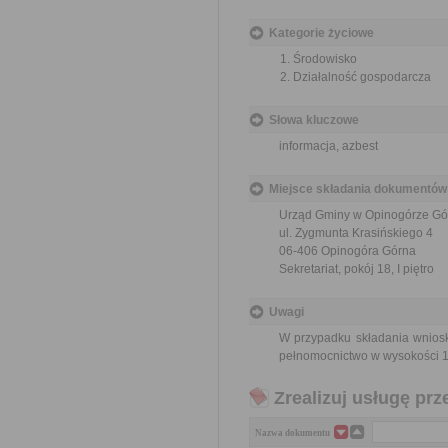
Kategorie życiowe
Środowisko
Działalność gospodarcza
Słowa kluczowe
informacja, azbest
Miejsce składania dokumentów
Urząd Gminy w Opinogórze Gó
ul. Zygmunta Krasińskiego 4
06-406 Opinogóra Górna
Sekretariat, pokój 18, I piętro
Uwagi
W przypadku składania wnios
pełnomocnictwo w wysokości 1
Zrealizuj usługę prz
Nazwa dokumentu