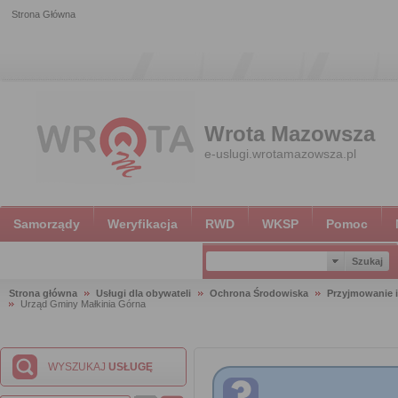
Strona Główna
Wrota Mazowsza
e-uslugi.wrotamazowsza.pl
Samorządy
Weryfikacja
RWD
WKSP
Pomoc
Strona główna
Usługi dla obywateli
Ochrona Środowiska
Przyjmowanie i
Urząd Gminy Małkinia Górna
WYSZUKAJ
USŁUGĘ