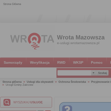
Strona Główna
Wrota Mazowsza
e-uslugi.wrotamazowsza.pl
Samorządy
Weryfikacja
RWD
WKSP
Pomoc
Strona główna
Usługi dla obywateli
Ochrona Środowiska
Przyjmowanie i
Urząd Gminy Zakrzew
WYSZUKAJ
USŁUGĘ