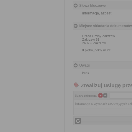
Słowa kluczowe
informacja, azbest
Miejsce składania dokumentów
Urząd Gminy Zakrzew
Zakrzew 51
26-652 Zakrzew
II piętro, pokój nr 215
Uwagi
brak
Zrealizuj usługę prz
Nazwa dokumentu
Informacja o wyrobach zawierających az