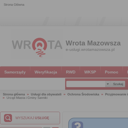
Strona Główna
Wrota Mazowsza
e-uslugi.wrotamazowsza.pl
Samorządy
Weryfikacja
RWD
WKSP
Pomoc
Strona główna
Usługi dla obywateli
Ochrona Środowiska
Przyjmowanie i
Urząd Miasta i Gminy Sanniki
WYSZUKAJ
USŁUGĘ