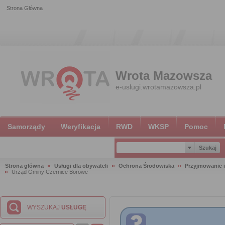
Strona Główna
Wrota Mazowsza
e-uslugi.wrotamazowsza.pl
Samorządy
Weryfikacja
RWD
WKSP
Pomoc
Strona główna
Usługi dla obywateli
Ochrona Środowiska
Przyjmowanie i
Urząd Gminy Czernice Borowe
WYSZUKAJ
USŁUGĘ