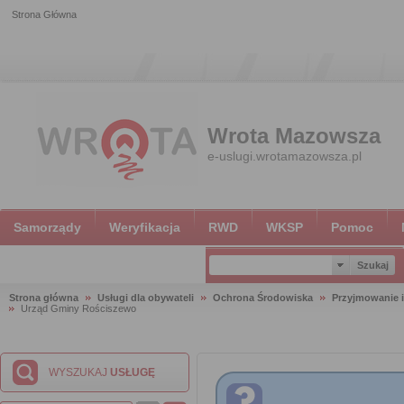
Strona Główna
Wrota Mazowsza
e-uslugi.wrotamazowsza.pl
Samorządy
Weryfikacja
RWD
WKSP
Pomoc
Strona główna
Usługi dla obywateli
Ochrona Środowiska
Przyjmowanie i
Urząd Gminy Rościszewo
WYSZUKAJ
USŁUGĘ