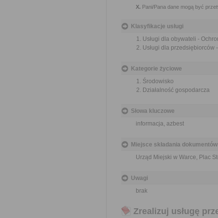
X.
Pani/Pana dane mogą być przet
Klasyfikacje usługi
Usługi dla obywateli - Ochr
Usługi dla przedsiębiorców 
Kategorie życiowe
Środowisko
Działalność gospodarcza
Słowa kluczowe
informacja, azbest
Miejsce składania dokumentów
Urząd Miejski w Warce, Plac S
Uwagi
brak
Zrealizuj usługę prz