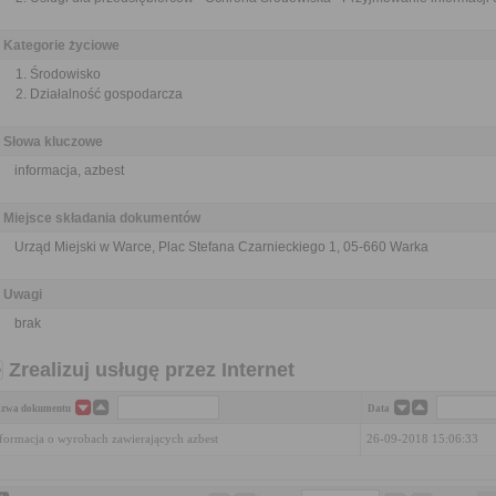
Kategorie życiowe
Środowisko
Działalność gospodarcza
Słowa kluczowe
informacja, azbest
Miejsce składania dokumentów
Urząd Miejski w Warce, Plac Stefana Czarnieckiego 1, 05-660 Warka
Uwagi
brak
Zrealizuj usługę przez Internet
zwa dokumentu
Data
formacja o wyrobach zawierających azbest
26-09-2018 15:06:33