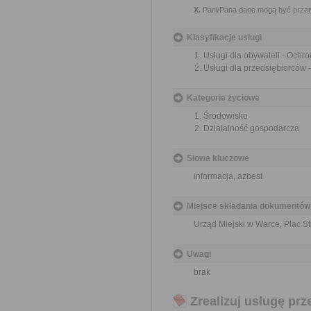
X.
Pani/Pana dane mogą być przet
Klasyfikacje usługi
Usługi dla obywateli - Ochr
Usługi dla przedsiębiorców 
Kategorie życiowe
Środowisko
Działalność gospodarcza
Słowa kluczowe
informacja, azbest
Miejsce składania dokumentów
Urząd Miejski w Warce, Plac S
Uwagi
brak
Zrealizuj usługę prz