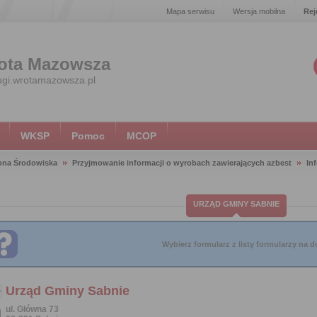
Mapa serwisu
Wersja mobilna
Rej
ota Mazowsza
ugi.wrotamazowsza.pl
WKSP
Pomoc
MCOP
ona Środowiska
Przyjmowanie informacji o wyrobach zawierających azbest
In
URZĄD GMINY SABNIE
Wybierz formularz z listy formularzy na do
Urząd Gminy Sabnie
ul. Główna 73