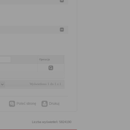
Operacja
Wyświetlono 1 do 1 z 1
Poleć stronę
Drukuj
Liczba wyświetleń: 5824190