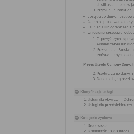
chwili ustania celu w 
Przysługuje Pani/Panu
dostępu do danych osobowych
żądania sprostowania dany
usunięcia lub ograniczenia
wniesienia sprzeciwu wobe
Z powyższych uprawn
Administratora lub dro
Przysługuje Państwu
Państwa danych osobow
Prezes Urzędu Ochrony Danych 
Przetwarzanie danych
Dane nie będą przekaz
Klasyfikacje usługi
Usługi dla obywateli - Ochr
Usługi dla przedsiębiorców 
Kategorie życiowe
Środowisko
Działalność gospodarcza