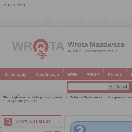
Strona Główna
Wrota Mazowsza
e-uslugi.wrotamazowsza.pl
Samorządy
Weryfikacja
RWD
WKSP
Pomoc
Strona główna
Usługi dla obywateli
Ochrona Środowiska
Przyjmowanie i
Urząd Gminy Sabnie
WYSZUKAJ
USŁUGĘ