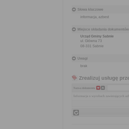
Słowa kluczowe
informacja, azbest
Miejsce składania dokumentów
Urząd Gminy Sabnie
ul. Główna 73
08-331 Sabnie
Uwagi
brak
Zrealizuj usługę prz
Nazwa dokumentu
Informacja o wyrobach zawierających az