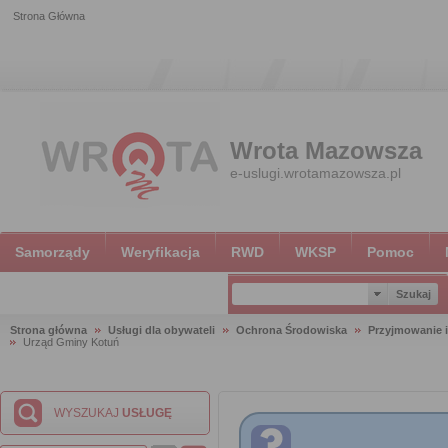
Strona Główna
Wrota Mazowsza
e-uslugi.wrotamazowsza.pl
Samorządy
Weryfikacja
RWD
WKSP
Pomoc
Strona główna
Usługi dla obywateli
Ochrona Środowiska
Przyjmowanie i
Urząd Gminy Kotuń
WYSZUKAJ
USŁUGĘ