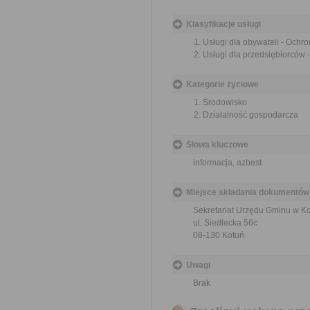
Klasyfikacje usługi
Usługi dla obywateli - Ochr
Usługi dla przedsiębiorców 
Kategorie życiowe
Środowisko
Działalność gospodarcza
Słowa kluczowe
informacja, azbest
Miejsce składania dokumentów
Sekretariat Urzędu Gminu w Ko
ul. Siedlecka 56c
08-130 Kotuń
Uwagi
Brak