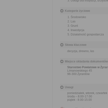
Usługi dla instytucji, urzęd
Kategorie życiowe
Środowisko
Las
Grunt
Inwestycja
Działalność gospodarcza
Słowa kluczowe
decyzja, drewno, las
Miejsce składania dokumentów
Starostwo Powiatowe w Żyra
Limanowskiego 45
96-300 Żyrardów
Uwagi
poniedziałek, wtorek, czwartek
środa – 8.00-17.00
piątek - 8.00-15.00