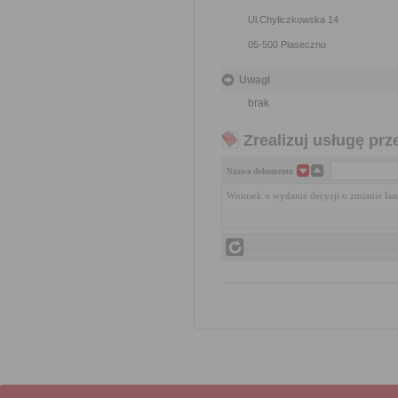
Ul.Chyliczkowska 14
05-500 Piaseczno
Uwagi
brak
Zrealizuj usługę prz
Nazwa dokumentu
Wniosek o wydanie decyzji o zmianie las