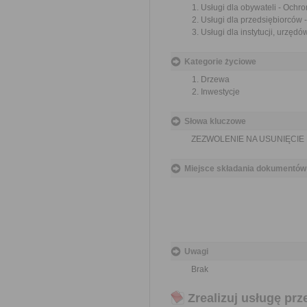
Usługi dla obywateli - Ochr
Usługi dla przedsiębiorców 
Usługi dla instytucji, urzęd
Kategorie życiowe
Drzewa
Inwestycje
Słowa kluczowe
ZEZWOLENIE NA USUNIĘCI
Miejsce składania dokumentów
Uwagi
Brak
Zrealizuj usługę prz