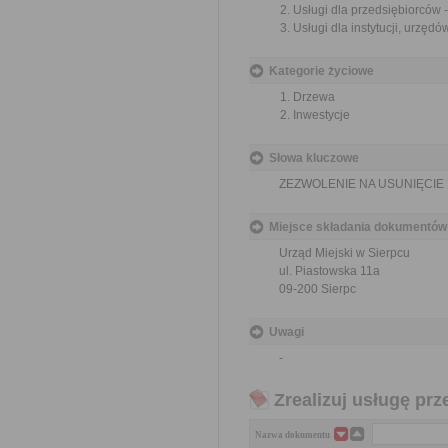
Usługi dla przedsiębiorców 
Usługi dla instytucji, urzęd
Kategorie życiowe
Drzewa
Inwestycje
Słowa kluczowe
ZEZWOLENIE NA USUNIĘCI
Miejsce składania dokumentów
Urząd Miejski w Sierpcu
ul. Piastowska 11a
09-200 Sierpc
Uwagi
-
Zrealizuj usługę prz
Nazwa dokumentu