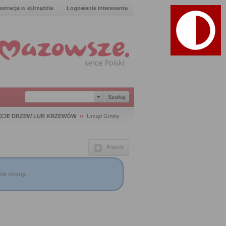
estracja w eUrzędzie
Logowanie interesanta
ĘCIE DRZEW LUB KRZEWÓW
Urząd Gminy
Powrót
le strony.