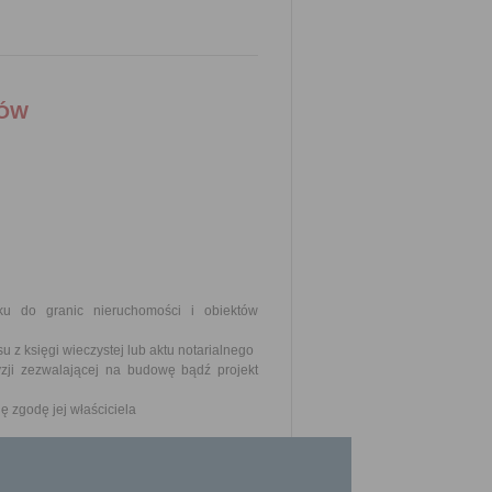
WÓW
u do granic nieruchomości i obiektów
u z księgi wieczystej lub aktu notarialnego
zji zezwalającej na budowę bądź projekt
ę zgodę jej właściciela