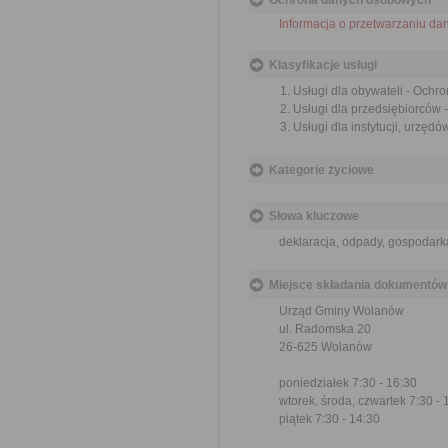
Ochrona danych osobowych
Informacja o przetwarzaniu d
Klasyfikacje usługi
Usługi dla obywateli - Och
Usługi dla przedsiębiorców
Usługi dla instytucji, urzę
Kategorie życiowe
Słowa kluczowe
deklaracja, odpady, gospodar
Miejsce składania dokumentów
Urząd Gminy Wolanów
ul. Radomska 20
26-625 Wolanów
poniedziałek 7:30 - 16:30
wtorek, środa, czwartek 7:30 - 
piątek 7:30 - 14:30