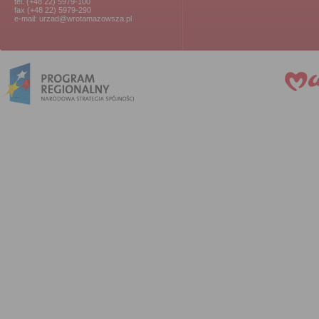
tel. (+48 22) 5979-100
fax (+48 22) 5979-290
e-mail: urzad@wrotamazowsza.pl