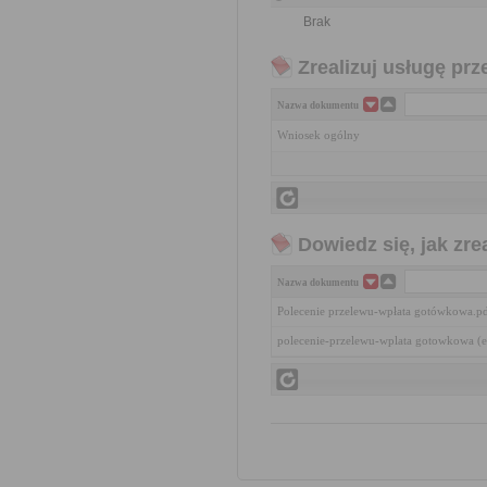
Brak
Zrealizuj usługę prz
Nazwa dokumentu
Wniosek ogólny
Dowiedz się, jak zr
Nazwa dokumentu
Polecenie przelewu-wpłata gotówkowa.p
polecenie-przelewu-wplata gotowkowa (