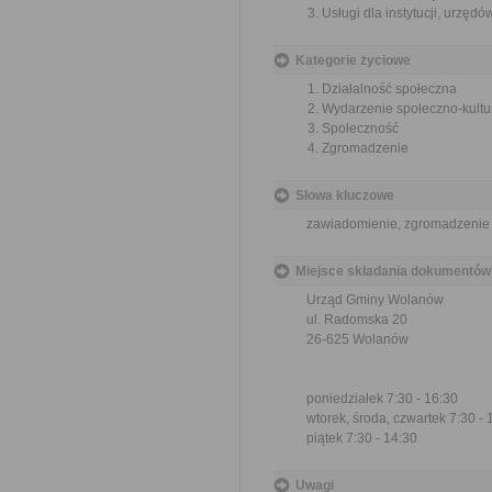
Usługi dla instytucji, urzę
Kategorie życiowe
Działalność społeczna
Wydarzenie społeczno-kultu
Społeczność
Zgromadzenie
Słowa kluczowe
zawiadomienie, zgromadzenie 
Miejsce składania dokumentów
Urząd Gminy Wolanów
ul. Radomska 20
26-625 Wolanów
poniedziałek 7:30 - 16:30
wtorek, środa, czwartek 7:30 - 
piątek 7:30 - 14:30
Uwagi