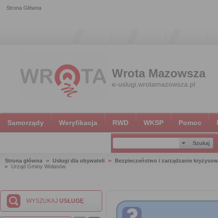
Strona Główna
Wrota Mazowsza
e-uslugi.wrotamazowsza.pl
Samorządy
Weryfikacja
RWD
WKSP
Pomoc
Strona główna
Usługi dla obywateli
Bezpieczeństwo i zarządzanie kryzyso
Urząd Gminy Wolanów
WYSZUKAJ
USŁUGĘ