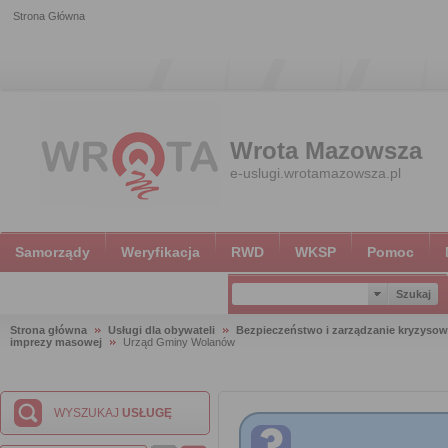
Strona Główna
Wrota Mazowsza
e-uslugi.wrotamazowsza.pl
Samorządy
Weryfikacja
RWD
WKSP
Pomoc
Strona główna
Usługi dla obywateli
Bezpieczeństwo i zarządzanie kryzyso
imprezy masowej
Urząd Gminy Wolanów
WYSZUKAJ
USŁUGĘ