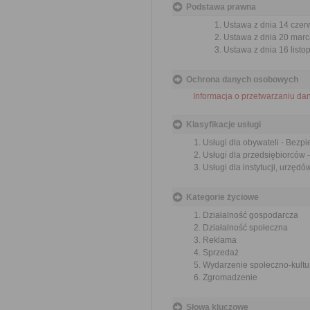
Podstawa prawna
Ustawa z dnia 14 czer
Ustawa z dnia 20 marc
Ustawa z dnia 16 listop
Ochrona danych osobowych
Informacja o przetwarzaniu d
Klasyfikacje usługi
Usługi dla obywateli - Bezp
Usługi dla przedsiębiorców
Usługi dla instytucji, urzę
Kategorie życiowe
Działalność gospodarcza
Działalność społeczna
Reklama
Sprzedaż
Wydarzenie społeczno-kultu
Zgromadzenie
Słowa kluczowe