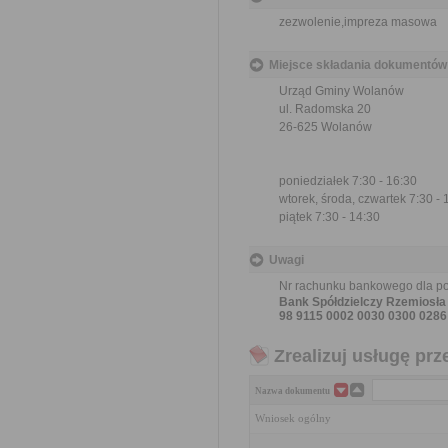
zezwolenie,impreza masowa
Miejsce składania dokumentów
Urząd Gminy Wolanów
ul. Radomska 20
26-625 Wolanów
poniedziałek 7:30 - 16:30
wtorek, środa, czwartek 7:30 - 
piątek 7:30 - 14:30
Uwagi
Nr rachunku bankowego dla pod
Bank Spółdzielczy Rzemiosł
98 9115 0002 0030 0300 0286
Zrealizuj usługę prz
Nazwa dokumentu
Wniosek ogólny