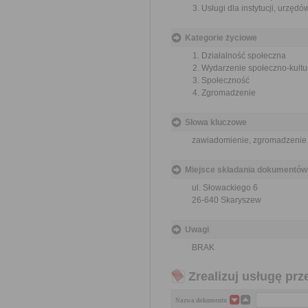
Usługi dla instytucji, urzę
Kategorie życiowe
Działalność społeczna
Wydarzenie społeczno-kultu
Społeczność
Zgromadzenie
Słowa kluczowe
zawiadomienie, zgromadzenie 
Miejsce składania dokumentów
ul. Słowackiego 6
26-640 Skaryszew
Uwagi
BRAK
Zrealizuj usługę prz
Nazwa dokumentu