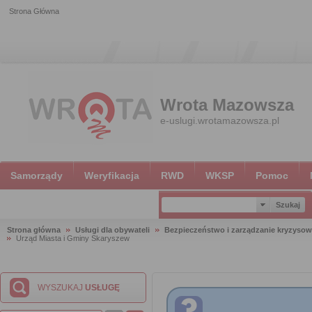
Strona Główna
Wrota Mazowsza
e-uslugi.wrotamazowsza.pl
Samorządy
Weryfikacja
RWD
WKSP
Pomoc
Strona główna
Usługi dla obywateli
Bezpieczeństwo i zarządzanie kryzyso
Urząd Miasta i Gminy Skaryszew
WYSZUKAJ
USŁUGĘ