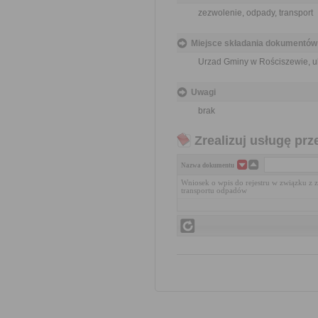
zezwolenie, odpady, transport
Miejsce składania dokumentów
Urzad Gminy w Rościszewie, ul.
Uwagi
brak
Zrealizuj usługę prz
Nazwa dokumentu
Wniosek o wpis do rejestru w związku 
transportu odpadów