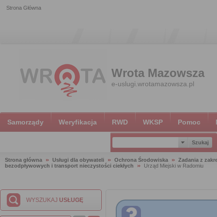
Strona Główna
Wrota Mazowsza
e-uslugi.wrotamazowsza.pl
Samorządy
Weryfikacja
RWD
WKSP
Pomoc
Strona główna
Usługi dla obywateli
Ochrona Środowiska
Zadania z zak
bezodpływowych i transport nieczystości ciekłych
Urząd Miejski w Radomiu
WYSZUKAJ
USŁUGĘ