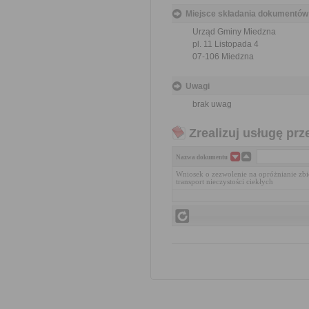
Miejsce składania dokumentów
Urząd Gminy Miedzna
pl. 11 Listopada 4
07-106 Miedzna
Uwagi
brak uwag
Zrealizuj usługę prz
Nazwa dokumentu
Wniosek o zezwolenie na opróżnianie z
transport nieczystości ciekłych