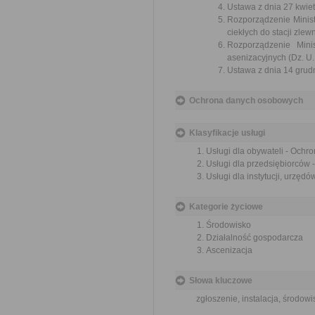
Ustawa z dnia 27 kwiet
Rozporządzenie Minist
ciekłych do stacji zlew
Rozporządzenie Mini
asenizacyjnych (Dz. U.
Ustawa z dnia 14 grudn
Ochrona danych osobowych
Klasyfikacje usługi
Usługi dla obywateli - Ochr
Usługi dla przedsiębiorców
Usługi dla instytucji, urzę
Kategorie życiowe
Środowisko
Działalność gospodarcza
Ascenizacja
Słowa kluczowe
zgłoszenie, instalacja, środowi