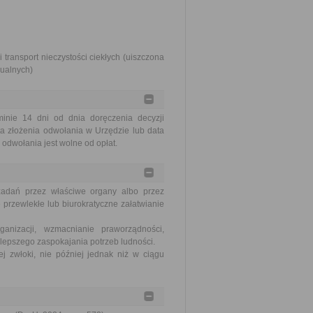
transport nieczystości ciekłych (uiszczona
dualnych)
nie 14 dni od dnia doręczenia decyzji
a złożenia odwołania w Urzędzie lub data
odwołania jest wolne od opłat.
zadań przez właściwe organy albo przez
 przewlekłe lub biurokratyczne załatwianie
nizacji, wzmacnianie praworządności,
lepszego zaspokajania potrzeb ludności.
j zwłoki, nie później jednak niż w ciągu