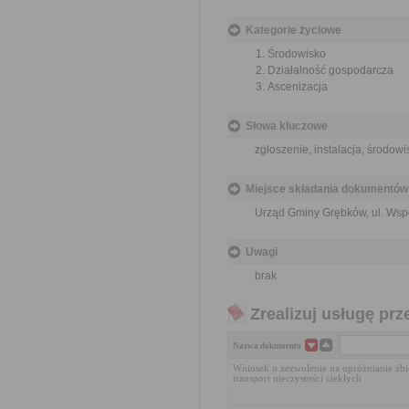
Kategorie życiowe
Środowisko
Działalność gospodarcza
Ascenizacja
Słowa kluczowe
zgłoszenie, instalacja, środowi
Miejsce składania dokumentów
Urząd Gminy Grębków, ul. Wsp
Uwagi
brak
Zrealizuj usługę prz
Nazwa dokumentu
Wniosek o zezwolenie na opróżnianie z
transport nieczystości ciekłych